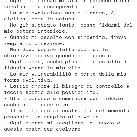
- Ogni esperienza mi sta preparando a una
versione più consapevole di me.
- La mia evoluzione non è lineare, è
ciclica, come la natura.
- Ho già superato tanto: posso fidarmi del
mio potere interiore.
- Quando mi ascolto con sincerità, trovo
sempre la direzione.
- Non devo capire tutto subito: la
chiarezza arriva quando sono pronta.
- Ogni passo, anche piccolo, è un atto di
fiducia verso la mia vita.
- La mia vulnerabilità è parte della mia
forza evolutiva.
- Lascio andare il bisogno di controllo e
faccio spazio alla possibilità.
- Sto imparando a camminare con fiducia
anche nell’incertezza.
- Il mio futuro si costruisce nel momento
presente, un respiro alla volta.
- Ogni giorno mi sceglierei di nuovo e
questo basta per evolvere.