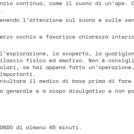
nzio continuo, come il suono di un’ape. 
.
enendo l’attenzione sul suono e sulle se
erzo occhio e favorisce chiarezza interi
l’esplorazione, la scoperta, la guarigio
ilascio fisico ed emotivo. Non è consigl
olari, se hai appena fatto un’operazione
importanti.
nsultare il medico di base prima di fare
a generale e a scopo divulgativo e non p
ONDO di almeno 45 minuti.