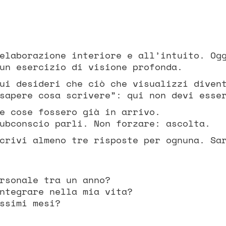
elaborazione interiore e all’intuito. Og
un esercizio di visione profonda.
ui desideri che ciò che visualizzi diven
sapere cosa scrivere”: qui non devi esse
e cose fossero già in arrivo.
ubconscio parli. Non forzare: ascolta.
crivi almeno tre risposte per ognuna. Sa
rsonale tra un anno?
ntegrare nella mia vita?
ssimi mesi?