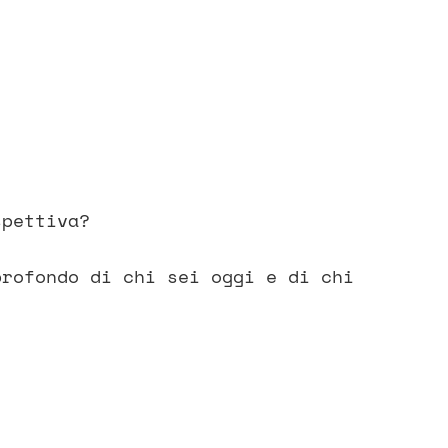
spettiva?
profondo di chi sei oggi e di chi