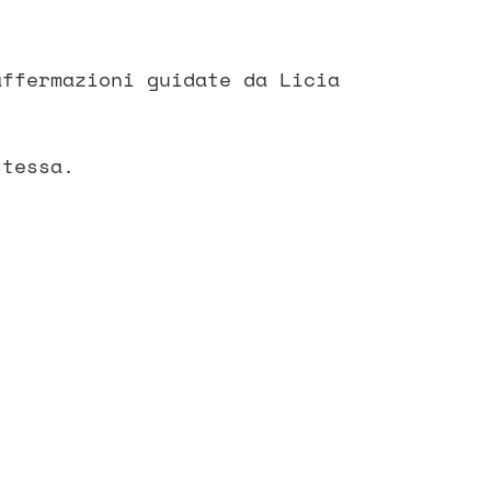
affermazioni guidate da Licia
stessa.