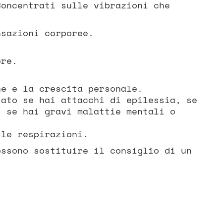
Concentrati sulle vibrazioni che
nsazioni corporee.
ore.
ne e la crescita personale.
iato se hai attacchi di epilessia, se
, se hai gravi malattie mentali o
 le respirazioni.
ossono sostituire il consiglio di un