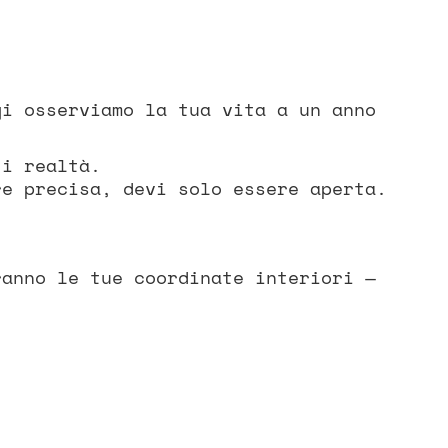
gi osserviamo la tua vita a un anno
ti realtà.
re precisa, devi solo essere aperta.
ranno le tue coordinate interiori —