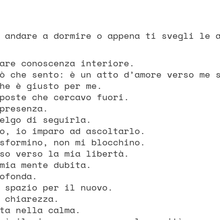
 andare a dormire o appena ti svegli le 
are conoscenza interiore.
ò che sento: è un atto d’amore verso me 
he è giusto per me.
poste che cercavo fuori.
presenza.
elgo di seguirla.
o, io imparo ad ascoltarlo.
sformino, non mi blocchino.
so verso la mia libertà.
mia mente dubita.
ofonda.
 spazio per il nuovo.
 chiarezza.
ta nella calma.