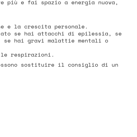
ve più e fai spazio a energia nuova,
ne e la crescita personale.
iato se hai attacchi di epilessia, se
, se hai gravi malattie mentali o
 le respirazioni.
ossono sostituire il consiglio di un