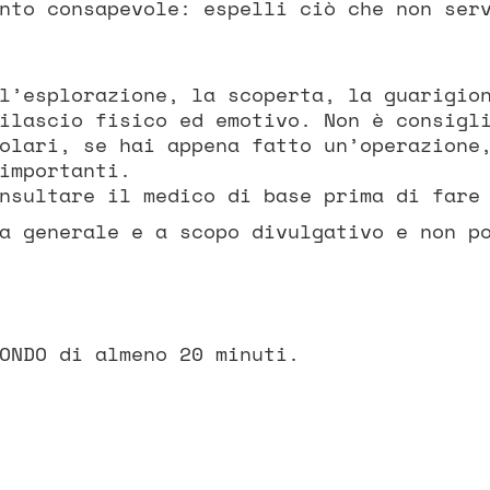
nto consapevole: espelli ciò che non ser
l’esplorazione, la scoperta, la guarigio
ilascio fisico ed emotivo. Non è consigl
olari, se hai appena fatto un’operazione
importanti.
nsultare il medico di base prima di fare
a generale e a scopo divulgativo e non p
ONDO di almeno 20 minuti.