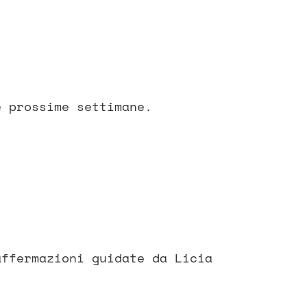
e prossime settimane.
affermazioni guidate da Licia