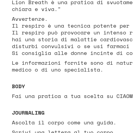
Lion Breath è una pratica di svuotame
chiara e viva."
Avvertenze.
Il respiro è una tecnica potente per 
Il respiro può provocare un intenso r
hai una storia di malattie cardiovasc
disturbi convulsivi o se usi farmaci 
Si consiglia alle donne incinte di co
Le informazioni fornite sono di natur
medico o di uno specialista.
BODY
Fai una pratica a tua scelta su CIAOM
JOURNALING
Ascolta il corpo come una guida.
Scrivi una lettera al tuo corpo.