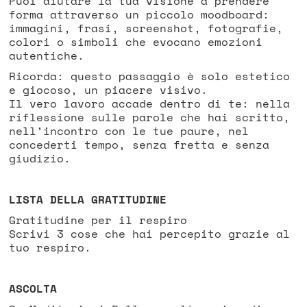
Puoi aiutare la tua visione a prendere
forma attraverso un piccolo moodboard:
immagini, frasi, screenshot, fotografie,
colori o simboli che evocano emozioni
autentiche.
Ricorda: questo passaggio è solo estetico
e giocoso, un piacere visivo.
Il vero lavoro accade dentro di te: nella
riflessione sulle parole che hai scritto,
nell’incontro con le tue paure, nel
concederti tempo, senza fretta e senza
giudizio.
LISTA DELLA GRATITUDINE
Gratitudine per il respiro
Scrivi 3 cose che hai percepito grazie al
tuo respiro.
ASCOLTA