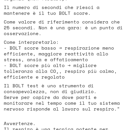
Il numero di secondi che riesci a
mantenere è il tuo BOLT score.
Come valore di riferimento considera che
25 secondi. Non è una gara: è un punto di
osservazione.
Come interpretarlo:
- BOLT score basso → respirazione meno
efficiente, maggiore reattività allo
stress, ansia e affaticamento
- BOLT score più alto → migliore
tolleranza alla CO₂, respiro più calmo,
efficiente e regolato
Il BOLT test è uno strumento di
consapevolezza, non di giudizio.
Serve per capire da dove parti e
monitorare nel tempo come il tuo sistema
nervoso risponde al lavoro sul respiro."
Avvertenze.
Il respiro è una tecnica potente per