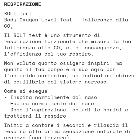
RESPIRAZIONE
BOLT Test
Body Oxygen Level Test · Tolleranza alla
CO₂
Il BOLT test è uno strumento di
respirazione funzionale che misura la tua
tolleranza alla CO₂ e, di conseguenza,
l’efficienza del tuo respiro.
Non valuta quanto ossigeno inspiri, ma
quanto il tuo corpo è a suo agio con
l’anidride carbonica, un indicatore chiave
di equilibrio del sistema nervoso.
Come si esegue:
- Inspira normalmente dal naso
- Espira normalmente dal naso
- Dopo l’espirazione, chiudi le narici e
trattieni il respiro
Inizia a contare i secondi e rilascia il
respiro alla prima sensazione naturale di
urgenza (non forzare).