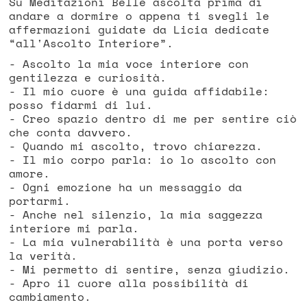
Su Meditazioni Belle ascolta prima di
andare a dormire o appena ti svegli le
affermazioni guidate da Licia dedicate
“all'Ascolto Interiore”.
- Ascolto la mia voce interiore con
gentilezza e curiosità.
- Il mio cuore è una guida affidabile:
posso fidarmi di lui.
- Creo spazio dentro di me per sentire ciò
che conta davvero.
- Quando mi ascolto, trovo chiarezza.
- Il mio corpo parla: io lo ascolto con
amore.
- Ogni emozione ha un messaggio da
portarmi.
- Anche nel silenzio, la mia saggezza
interiore mi parla.
- La mia vulnerabilità è una porta verso
la verità.
- Mi permetto di sentire, senza giudizio.
- Apro il cuore alla possibilità di
cambiamento.